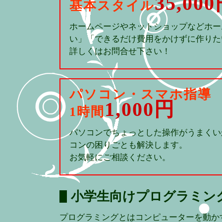
35,00
基本スタイル
ホームページやネットショップなどホー
い」「できるだけ費用をかけずに作りた
詳しくはお問合せ下さい！
パソコン・スマホ指導
1,000円
1時間
パソコンでちょっとした操作がうまくい
コンの困りごとも解決します。
お気軽にご相談ください。
小学生向けプログラミン
プログラミングとはコンピューターを動か