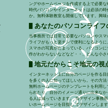
ングやホームページを作成する上で必要な
時代パソコンやインターネットは必須の時
か。無料体験教室も開催しています。興味
あなたのパソコンライフ
当事務所では日常で必要なパソコンやスマ
ライフがもっと楽チンで便利になるように
スマホの写真がたまっている。パソコンに
作がわからないなどなど・・、どんな小さ
地元だからこそ地元の視
インターネット上に自分のページを作る目
を多くの人に知ってほしいから。その方法もF
無料ホームページのテンプレートを利用し
られたり、自分のイメージ通りに出来なか
る人は減っていきます。 当デザイン事務
いホームページを目指し てデザインしま